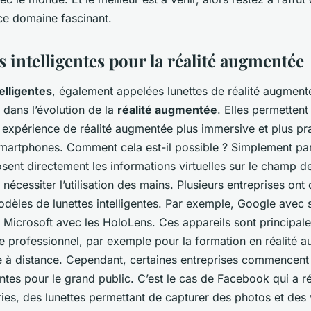
e domaine fascinant.
s intelligentes pour la réalité augmentée
elligentes
, également appelées lunettes de réalité augmenté
 dans l’évolution de la
réalité augmentée
. Elles permettent 
 expérience de réalité augmentée plus immersive et plus pra
smartphones. Comment cela est-il possible ? Simplement par 
sent directement les informations virtuelles sur le champ d
ns nécessiter l’utilisation des mains. Plusieurs entreprises on
odèles de lunettes intelligentes. Par exemple, Google avec
Microsoft avec les HoloLens. Ces appareils sont principale
e professionnel, par exemple pour la formation en réalité 
ce à distance. Cependant, certaines entreprises commencent
gentes pour le grand public. C’est le cas de Facebook qui a
ies, des lunettes permettant de capturer des photos et des 