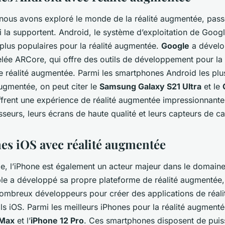
nous avons exploré le monde de la réalité augmentée, pas
la supportent. Android, le système d’exploitation de Google
 plus populaires pour la réalité augmentée.
Google
a dévelo
lée ARCore, qui offre des outils de développement pour la 
de réalité augmentée. Parmi les smartphones Android les pl
augmentée, on peut citer le
Samsung Galaxy S21 Ultra
et le
ffrent une expérience de réalité augmentée impressionnante
sseurs, leurs écrans de haute qualité et leurs capteurs de 
s iOS avec réalité augmentée
e, l’iPhone est également un acteur majeur dans le domaine 
e a développé sa propre plateforme de réalité augmentée, 
 nombreux développeurs pour créer des applications de réal
ls iOS. Parmi les meilleurs iPhones pour la réalité augmenté
 Max
et l’
iPhone 12 Pro
. Ces smartphones disposent de puis