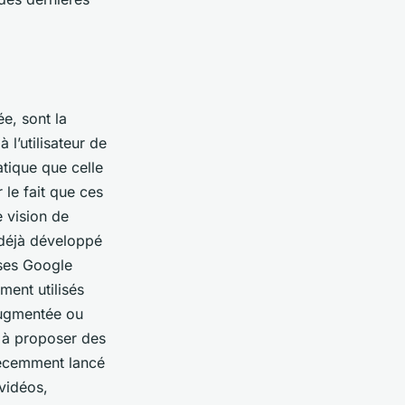
e, sont la
à l’utilisateur de
tique que celle
le fait que ces
e vision de
t déjà développé
 ses Google
ment utilisés
augmentée ou
 à proposer des
 récemment lancé
vidéos,