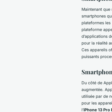
Maintenant que 
smartphones qui 
plateformes les
plateforme appe
d’applications 
pour la réalité 
Ces appareils o
puissants proce
Smartphone
Du côté de Appl
augmentée. Appl
utilisée par de
pour les apparei
l’
iPhone 13 Pro