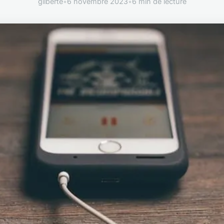
gilberte
•
6 novembre 2023
•
6 min de lecture