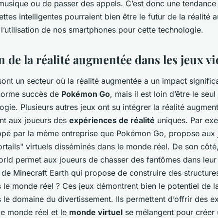
 musique ou de passer des appels. C’est donc une tendance à
ettes intelligentes pourraient bien être le futur de la réalité
l’utilisation de nos smartphones pour cette technologie.
on de la réalité augmentée dans les jeux v
ont un secteur où la réalité augmentée a un impact signific
énorme succès de
Pokémon Go
, mais il est loin d’être le seul 
ogie. Plusieurs autres jeux ont su intégrer la réalité augme
ant aux joueurs des
expériences de réalité
uniques. Par exe
ppé par la même entreprise que Pokémon Go, propose aux 
rtails" virtuels disséminés dans le monde réel. De son côté,
rld permet aux joueurs de chasser des fantômes dans leu
e de Minecraft Earth qui propose de construire des structures
e monde réel ? Ces jeux démontrent bien le potentiel de la
le domaine du divertissement. Ils permettent d’offrir des e
le monde réel et le
monde virtuel
se mélangent pour créer 