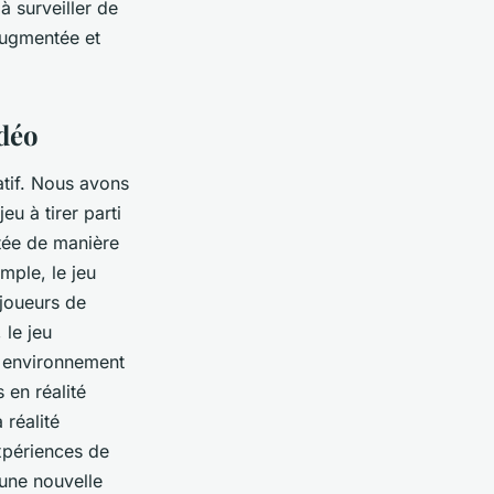
 surveiller de
 augmentée et
idéo
atif. Nous avons
jeu à tirer parti
ntée de manière
mple, le jeu
joueurs de
 le jeu
r environnement
 en réalité
 réalité
xpériences de
une nouvelle