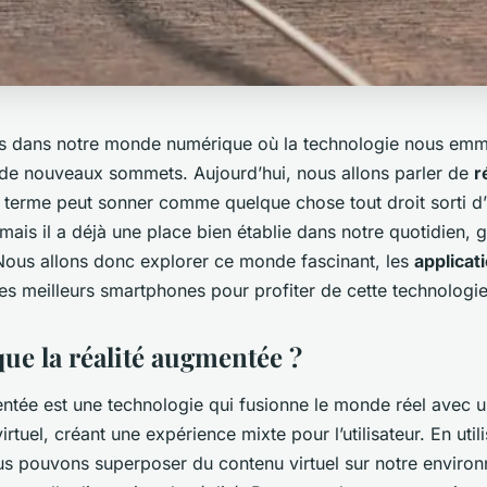
us dans notre monde numérique où la technologie nous em
e nouveaux sommets. Aujourd’hui, nous allons parler de
r
 terme peut sonner comme quelque chose tout droit sorti d’
 mais il a déjà une place bien établie dans notre quotidien, 
Nous allons donc explorer ce monde fascinant, les
applicat
 les meilleurs smartphones pour profiter de cette technologi
que la réalité augmentée ?
entée est une technologie qui fusionne le monde réel avec 
rtuel, créant une expérience mixte pour l’utilisateur. En utili
us pouvons superposer du contenu virtuel sur notre environ