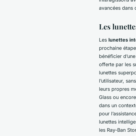
avancées dans c
Les lunette
Les
lunettes int
prochaine étape
bénéficier d’une
offerte par les 
lunettes superpo
l’utilisateur, sa
leurs propres m
Glass ou encore 
dans un context
pour l’assistan
lunettes intelli
les Ray-Ban Stor