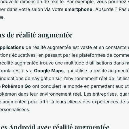
 nouvelle dimension de réalité. Par exemple, vous pourriez 
er dans votre salon via votre
smartphone
. Absurde ? Pas d
ée.
ns de réalité augmentée
pplications
de réalité augmentée est vaste et en constante 
ations éducatives, en passant par les plateformes de comm
 réalité augmentée trouve une multitude d’utilisations dans n
opulaires, il y a
Google Maps
, qui utilise la réalité augmen
ndications de navigation sur l’environnement réel de l’utili
e
Pokémon Go
ont conquiert le monde en permettant aux uti
okémon dans leur environnement réel. Les entreprises, quant
lité augmentée pour offrir à leurs clients des expériences de
personnalisées.
s Android avec réalité augmentée