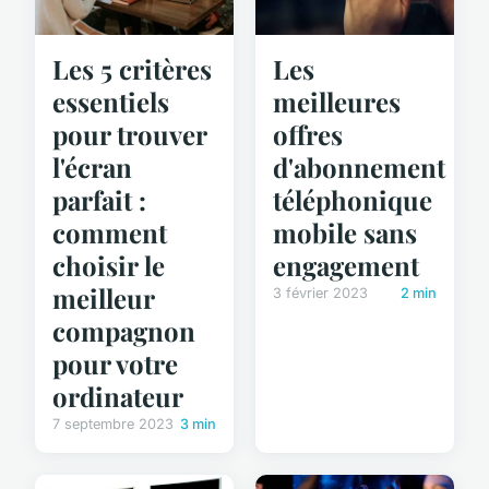
Les 5 critères
Les
essentiels
meilleures
pour trouver
offres
l'écran
d'abonnement
parfait :
téléphonique
comment
mobile sans
choisir le
engagement
meilleur
3 février 2023
2 min
compagnon
pour votre
ordinateur
7 septembre 2023
3 min