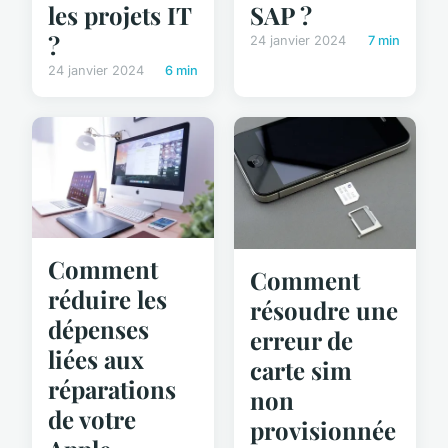
les projets IT
SAP ?
?
24 janvier 2024
7 min
24 janvier 2024
6 min
Comment
Comment
réduire les
résoudre une
dépenses
erreur de
liées aux
carte sim
réparations
non
de votre
provisionnée