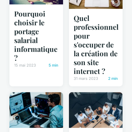
Pourquoi
Quel
choisir le
professionnel
portage
pour
salarial
s'occuper de
informatique
la création de
?
son site
15 mai 2023
5 min
internet ?
31 mars 2023
2 min