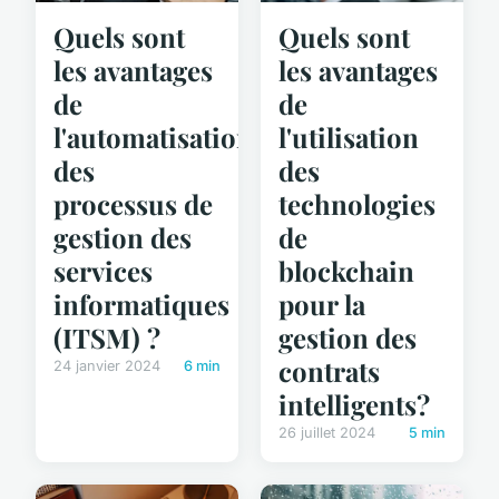
Quels sont
Quels sont
les avantages
les avantages
de
de
l'automatisation
l'utilisation
des
des
processus de
technologies
gestion des
de
services
blockchain
informatiques
pour la
(ITSM) ?
gestion des
contrats
24 janvier 2024
6 min
intelligents?
26 juillet 2024
5 min