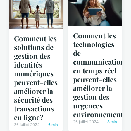
Comment les
Comment les
technologies
solutions de
de
gestion des
communication
identités
en temps réel
numériques
peuvent-elles
peuvent-elles
améliorer la
améliorer la
gestion des
sécurité des
urgences
transactions
environnemental
en ligne?
26 juillet 2024
8 min
26 juillet 2024
6 min