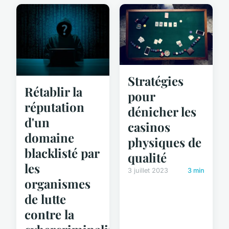
Stratégies
Rétablir la
pour
réputation
dénicher les
d'un
casinos
domaine
physiques de
blacklisté par
qualité
les
3 juillet 2023
3 min
organismes
de lutte
contre la