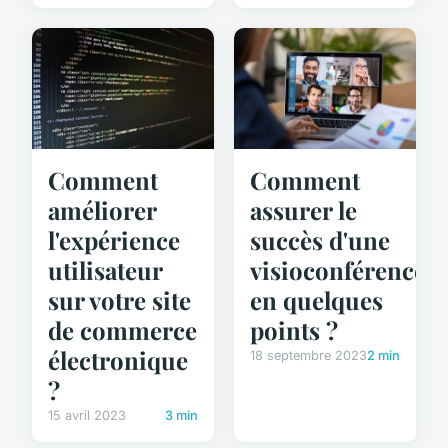
Comment
Comment
améliorer
assurer le
l'expérience
succès d'une
utilisateur
visioconférence
sur votre site
en quelques
de commerce
points ?
électronique
18 septembre 2023
2 min
?
15 avril 2023
3 min