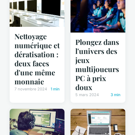
Nettoyage
Plongez dans
numérique et
l'univers des
dératisation :
jeux
deux faces
multijoueurs
d'une même
PC à prix
monnaie
doux
7 novembre 2024
1 min
5 mars 2024
3 min