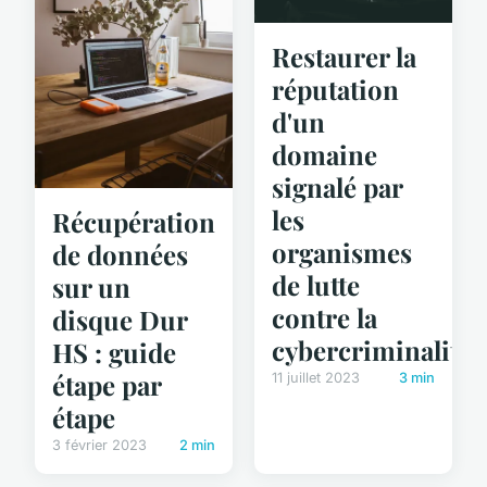
Restaurer la
réputation
d'un
domaine
signalé par
les
Récupération
organismes
de données
de lutte
sur un
contre la
disque Dur
cybercriminalité
HS : guide
étape par
11 juillet 2023
3 min
étape
3 février 2023
2 min