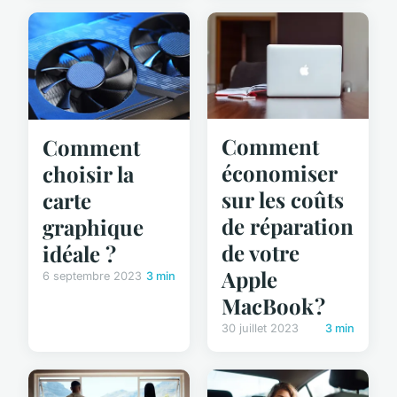
Comment
Comment
économiser
choisir la
sur les coûts
carte
de réparation
graphique
de votre
idéale ?
Apple
6 septembre 2023
3 min
MacBook ?
30 juillet 2023
3 min