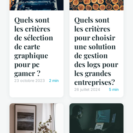
Quels sont
Quels sont
les critères
les critères
de sélection
pour choisir
de carte
une solution
graphique
de gestion
pour pc
des logs pour
gamer ?
les grandes
entreprises?
23 octobre 2023
2 min
26 juillet 2024
5 min