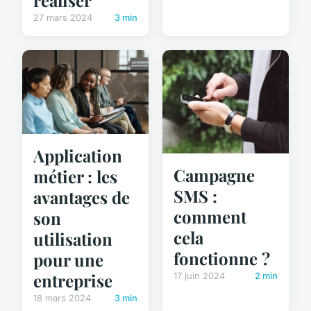
27 mars 2024
3 min
Application
Campagne
métier : les
SMS :
avantages de
comment
son
cela
utilisation
fonctionne ?
pour une
entreprise
17 juin 2024
2 min
18 mars 2024
3 min