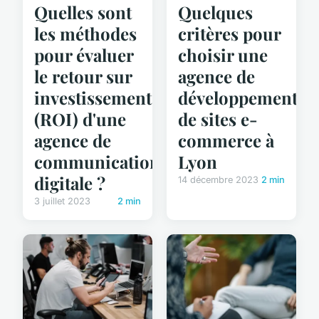
Quelles sont
Quelques
les méthodes
critères pour
pour évaluer
choisir une
le retour sur
agence de
investissement
développement
(ROI) d'une
de sites e-
agence de
commerce à
communication
Lyon
digitale ?
14 décembre 2023
2 min
3 juillet 2023
2 min