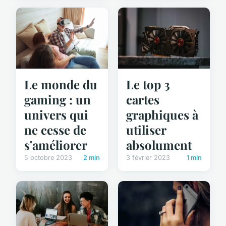
Le monde du
Le top 3
gaming : un
cartes
univers qui
graphiques à
ne cesse de
utiliser
s'améliorer
absolument
5 octobre 2023
2 min
3 février 2023
1 min