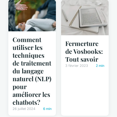
Comment
Fermerture
utiliser les
de Vosbooks:
techniques
Tout savoir
de traitement
3 février 2023
2 min
du langage
naturel (NLP)
pour
améliorer les
chatbots?
26 juillet 2024
6 min