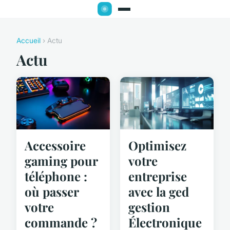
Accueil
› Actu
Actu
Accessoire
Optimisez
gaming pour
votre
téléphone :
entreprise
où passer
avec la ged
votre
gestion
commande ?
Électronique