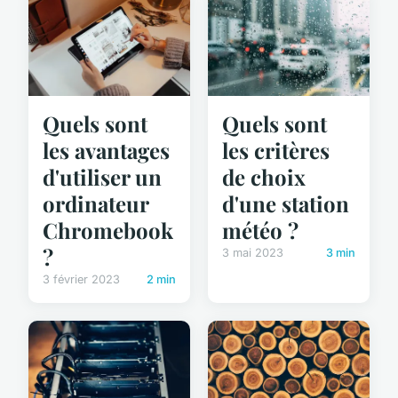
Quels sont
Quels sont
les avantages
les critères
d'utiliser un
de choix
ordinateur
d'une station
Chromebook
météo ?
?
3 mai 2023
3 min
3 février 2023
2 min