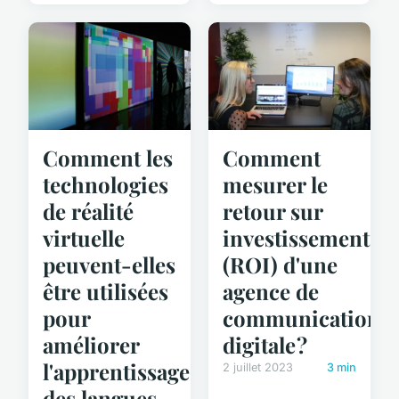
Comment les
Comment
technologies
mesurer le
de réalité
retour sur
virtuelle
investissement
peuvent-elles
(ROI) d'une
être utilisées
agence de
pour
communication
améliorer
digitale ?
l'apprentissage
2 juillet 2023
3 min
des langues