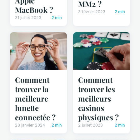
Apple
MM2 ?
MacBook ?
3 février 2023
2 min
31 juillet 2023
2 min
Comment
Comment
trouver les
trouver la
meilleurs
meilleure
casinos
lunette
physiques ?
connectée ?
2 juillet 2023
2 min
28 janvier 2024
2 min